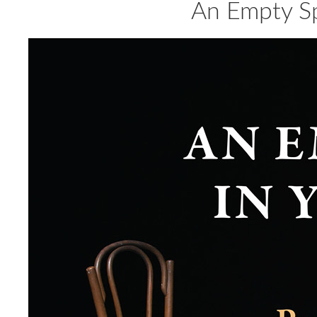
An Empty Sp